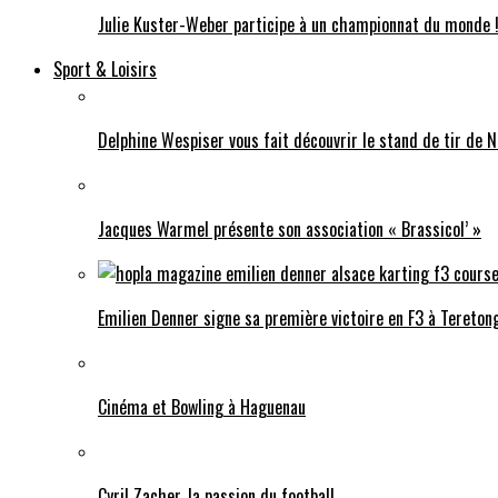
Julie Kuster-Weber participe à un championnat du monde 
Sport & Loisirs
Delphine Wespiser vous fait découvrir le stand de tir de N
Jacques Warmel présente son association « Brassicol’ »
Emilien Denner signe sa première victoire en F3 à Tereton
Cinéma et Bowling à Haguenau
Cyril Zacher, la passion du football