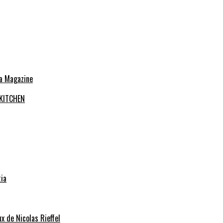
 KITCHEN
tia
x de Nicolas Rieffel