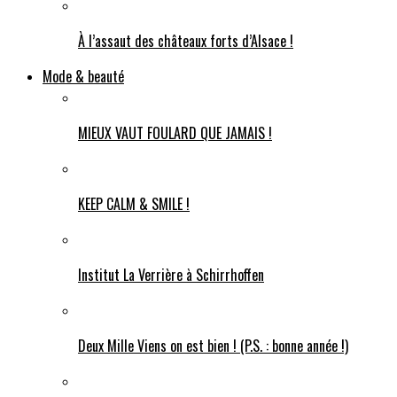
À l’assaut des châteaux forts d’Alsace !
Mode & beauté
MIEUX VAUT FOULARD QUE JAMAIS !
KEEP CALM & SMILE !
Institut La Verrière à Schirrhoffen
Deux Mille Viens on est bien ! (P.S. : bonne année !)