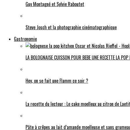
Guy Montagné et Sylvie Raboutet
Steve Josch et la photographie cinématographique
Gastronomie
LA BOLOGNAISE CUISSON POUR BEBE UNE RECETTE LA POP
Hey, on se fait une Flamm ce soir ?
La recette du lecteur : Le cake moelleux au citron de Laeti
Pâte à crêpes au lait d’amande moelleuse et sans grumeau