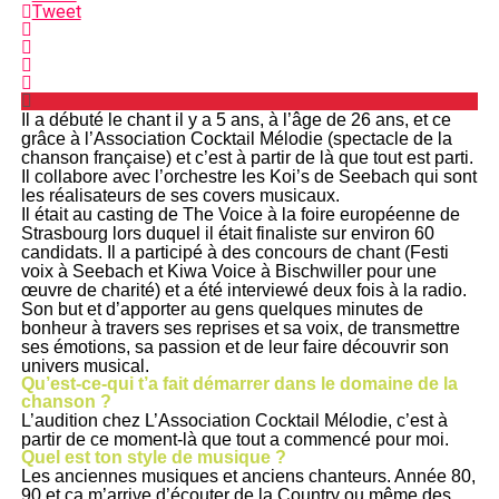
Tweet
Il a débuté le chant il y a 5 ans, à l’âge de 26 ans, et ce
grâce à l’Association Cocktail Mélodie (spectacle de la
chanson française) et c’est à partir de là que tout est parti.
Il collabore avec l’orchestre les Koi’s de Seebach qui sont
les réalisateurs de ses covers musicaux.
Il était au casting de The Voice à la foire européenne de
Strasbourg lors duquel il était finaliste sur environ 60
candidats. Il a participé à des concours de chant (Festi
voix à Seebach et Kiwa Voice à Bischwiller pour une
œuvre de charité) et a été interviewé deux fois à la radio.
Son but et d’apporter au gens quelques minutes de
bonheur à travers ses reprises et sa voix, de transmettre
ses émotions, sa passion et de leur faire découvrir son
univers musical.
Qu’est-ce-qui t’a fait démarrer dans le domaine de la
chanson ?
L’audition chez L’Association Cocktail Mélodie, c’est à
partir de ce moment-là que tout a commencé pour moi.
Quel est ton style de musique ?
Les anciennes musiques et anciens chanteurs. Année 80,
90 et ça m’arrive d’écouter de la Country ou même des