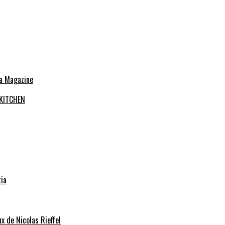
 KITCHEN
tia
x de Nicolas Rieffel