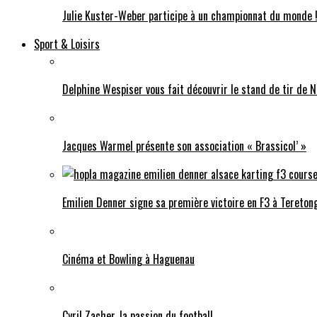
Julie Kuster-Weber participe à un championnat du monde 
Sport & Loisirs
Delphine Wespiser vous fait découvrir le stand de tir de N
Jacques Warmel présente son association « Brassicol’ »
Emilien Denner signe sa première victoire en F3 à Tereton
Cinéma et Bowling à Haguenau
Cyril Zacher, la passion du football