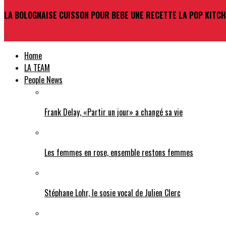
LA BOLOGNAISE CUISSON POUR BEBE UNE RECETTE LA POP KITC
Home
LA TEAM
People News
Frank Delay, «Partir un jour» a changé sa vie
Les femmes en rose, ensemble restons femmes
Stéphane Lohr, le sosie vocal de Julien Clerc