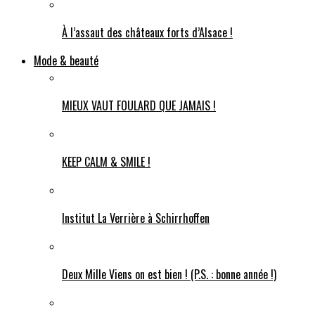
À l’assaut des châteaux forts d’Alsace !
Mode & beauté
MIEUX VAUT FOULARD QUE JAMAIS !
KEEP CALM & SMILE !
Institut La Verrière à Schirrhoffen
Deux Mille Viens on est bien ! (P.S. : bonne année !)