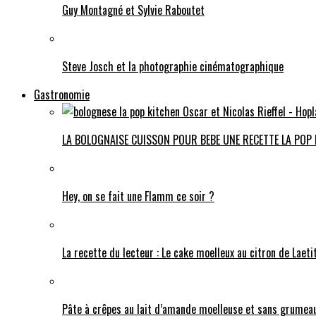
Guy Montagné et Sylvie Raboutet
Steve Josch et la photographie cinématographique
Gastronomie
LA BOLOGNAISE CUISSON POUR BEBE UNE RECETTE LA POP
Hey, on se fait une Flamm ce soir ?
La recette du lecteur : Le cake moelleux au citron de Laeti
Pâte à crêpes au lait d’amande moelleuse et sans grumeau