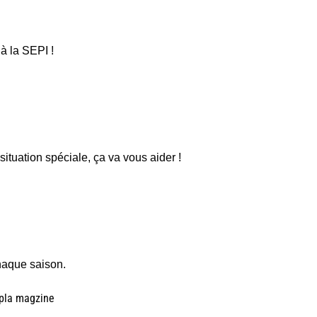
 à la SEPI !
ituation spéciale, ça va vous aider !
haque saison.