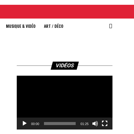
MUSIQUE & VIDÉO
ART / DÉCO
Lecteur
VIDÉOS
vidéo
00:00
01:25