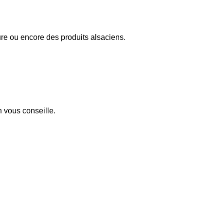
ure ou encore des
produits alsaciens.
 vous conseille.