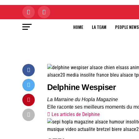
HOME
LA TEAM
PEOPLE NEWS
Delphine Wespiser
La Marraine du Hopla Magazine
Elle raconte ses meilleurs moments du mo
Les articles de Delphine