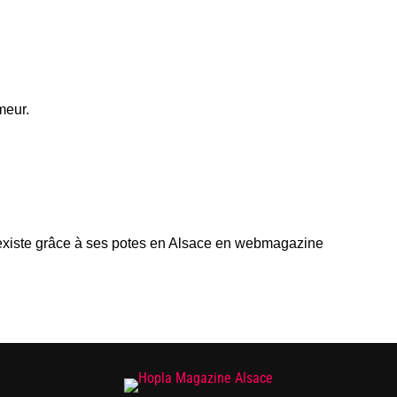
meur.
l existe grâce à ses potes en Alsace en webmagazine