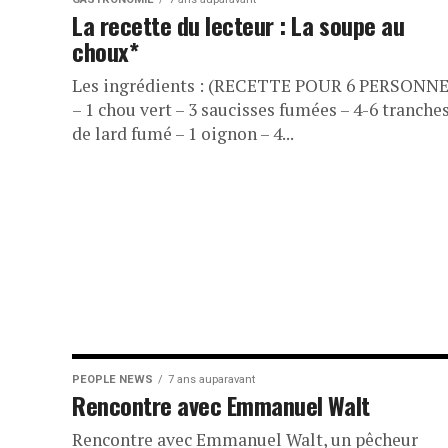
La recette du lecteur : La soupe au
choux*
Les ingrédients : (RECETTE POUR 6 PERSONNE
– 1 chou vert – 3 saucisses fumées – 4-6 tranche
de lard fumé – 1 oignon – 4...
PEOPLE NEWS
7 ans auparavant
Rencontre avec Emmanuel Walt
Rencontre avec Emmanuel Walt, un pêcheur