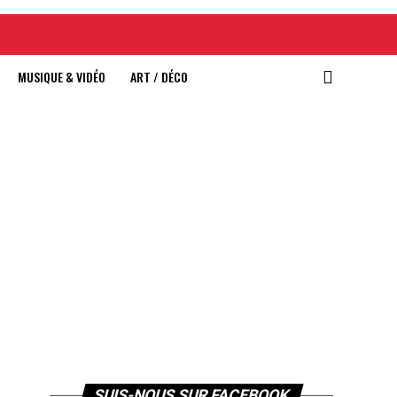
MUSIQUE & VIDÉO
ART / DÉCO
SUIS-NOUS SUR FACEBOOK