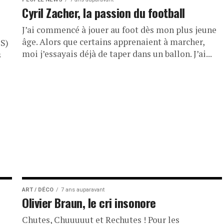
Cyril Zacher, la passion du football
J’ai commencé à jouer au foot dès mon plus jeune
âge. Alors que certains apprenaient à marcher,
S)
moi j’essayais déjà de taper dans un ballon. J’ai...
s
ART / DÉCO
7 ans auparavant
Olivier Braun, le cri insonore
Chutes, Chuuuuut et Rechutes ! Pour les