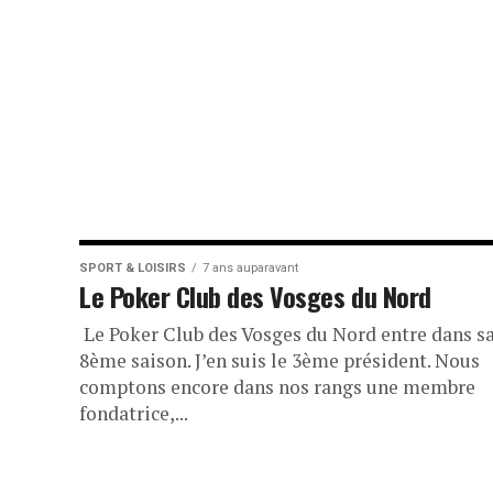
SPORT & LOISIRS
7 ans auparavant
Le Poker Club des Vosges du Nord
Le Poker Club des Vosges du Nord entre dans s
8ème saison. J’en suis le 3ème président. Nous
comptons encore dans nos rangs une membre
fondatrice,...