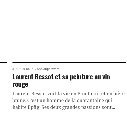
ART / DÉCO
7 ans auparavant
Laurent Bessot et sa peinture au vin
rouge
a
Laurent Bessot voit la vie en Pinot noir et en bière
brune. C’est un homme de la quarantaine qui
habite Epfig. Ses deux grandes passions sont...