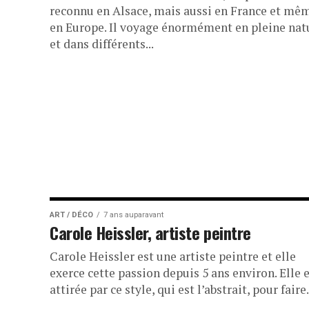
reconnu en Alsace, mais aussi en France et mê
en Europe. Il voyage énormément en pleine nat
et dans différents...
ART / DÉCO
7 ans auparavant
Carole Heissler, artiste peintre
Carole Heissler est une artiste peintre et elle
exerce cette passion depuis 5 ans environ. Elle 
attirée par ce style, qui est l’abstrait, pour faire.