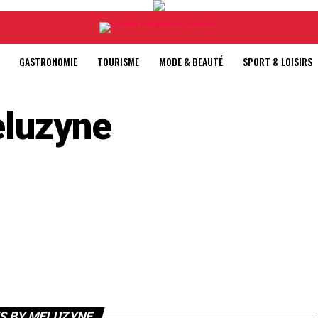
GASTRONOMIE
TOURISME
MODE & BEAUTÉ
SPORT & LOISIRS
luzyne
S BY MELUZYNE