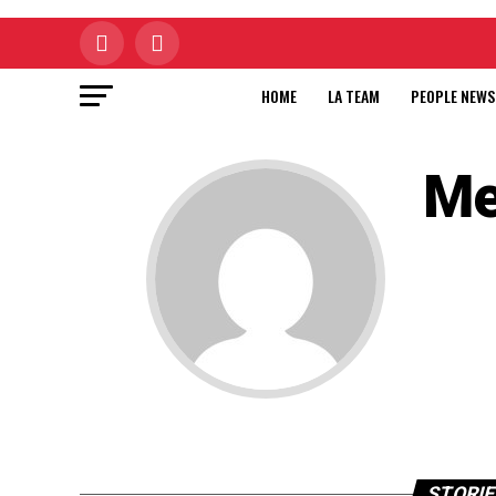
HOME
LA TEAM
PEOPLE NEWS
Me
STORIE