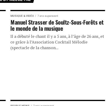
MUSIQUE & VIDÉO
7 ans auparavant
Manuel Strasser de Soultz-Sous-Forêts et
le monde de la musique
Il a débuté le chant il y a 5 ans, à l’âge de 26 ans, et
ce grâce à l’Association Cocktail Mélodie
(spectacle de la chanson...
PEOPLE NEWS
7 ans auparavant