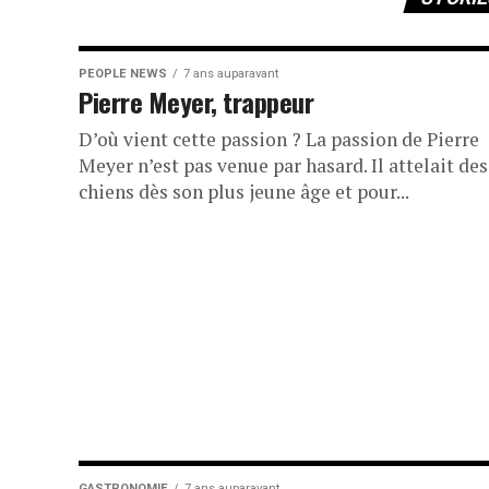
PEOPLE NEWS
7 ans auparavant
Pierre Meyer, trappeur
D’où vient cette passion ? La passion de Pierre
Meyer n’est pas venue par hasard. Il attelait des
chiens dès son plus jeune âge et pour...
GASTRONOMIE
7 ans auparavant