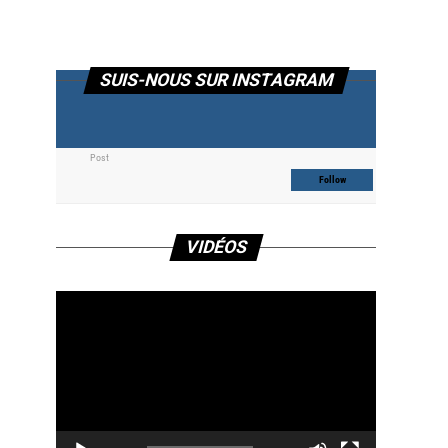
SUIS-NOUS SUR INSTAGRAM
Post
Follow
Lecteur
VIDÉOS
vidéo