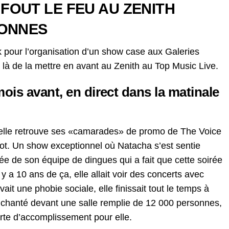
FOUT LE FEU AU ZENITH
SONNES
 pour l’organisation d’un show case aux Galeries
 là de la mettre en avant au Zenith au Top Music Live.
ois avant, en direct dans la matinale
elle retrouve ses «camarades» de promo de The Voice
rot. Un show exceptionnel où Natacha s’est sentie
 de son équipe de dingues qui a fait que cette soirée
 y a 10 ans de ça, elle allait voir des concerts avec
ait une phobie sociale, elle finissait tout le temps à
voir chanté devant une salle remplie de 12 000 personnes,
sorte d’accomplissement pour elle.