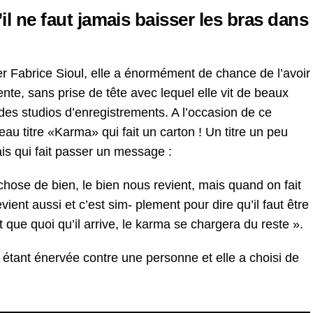
’il ne faut jamais baisser les bras dans
 Fabrice Sioul, elle a énormément de chance de l’avoir
nte, sans prise de tête avec lequel elle vit de beaux
s studios d’enregistrements. A l’occasion de ce
au titre «Karma» qui fait un carton ! Un titre un peu
is qui fait passer un message :
chose de bien, le bien nous revient, mais quand on fait
ent aussi et c’est sim- plement pour dire qu’il faut être
que quoi qu’il arrive, le karma se chargera du reste ».
 étant énervée contre une personne et elle a choisi de