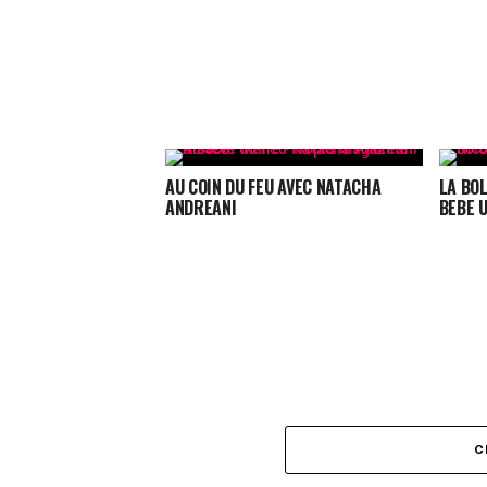
AU COIN DU FEU AVEC NATACHA
LA BO
ANDREANI
BEBE 
C