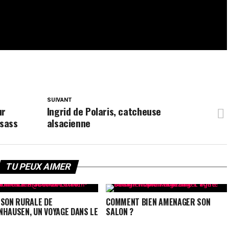
SUIVANT
ur
Ingrid de Polaris, catcheuse
lsass
alsacienne
TU PEUX AIMER
ISON RURALE DE
COMMENT BIEN AMENAGER SON
NHAUSEN, UN VOYAGE DANS LE
SALON ?
S