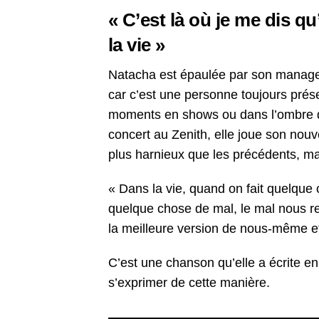
« C’est là où je me dis qu
la vie »
Natacha est épaulée par son manager
car c’est une personne toujours prése
moments en shows ou dans l’ombre de
concert au Zenith, elle joue son nouve
plus harnieux que les précédents, ma
« Dans la vie, quand on fait quelque 
quelque chose de mal, le mal nous revi
la meilleure version de nous-même et 
C’est une chanson qu’elle a écrite en
s’exprimer de cette manière.