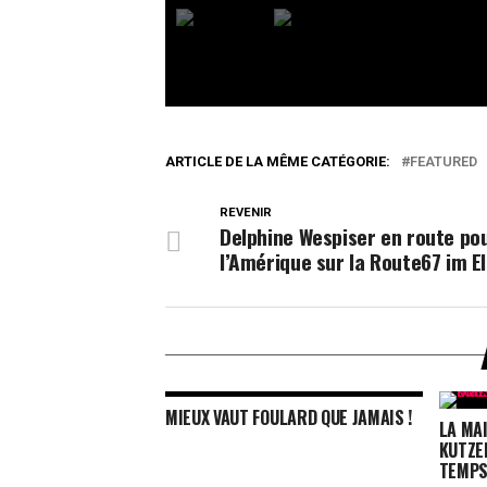
ARTICLE DE LA MÊME CATÉGORIE:
FEATURED
REVENIR
Delphine Wespiser en route po
l’Amérique sur la Route67 im E
MIEUX VAUT FOULARD QUE JAMAIS !
LA MA
KUTZE
TEMP