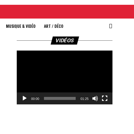
MUSIQUE & VIDÉO
ART / DÉCO
Lecteur
VIDÉOS
vidéo
00:00
01:25