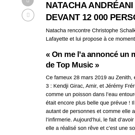
NATACHA ANDRÉANI 
DEVANT 12 000 PER
Natacha rencontre Christophe Schalk
Lafayette et lui propose à ce moment
« On me l’a annoncé un m
de Top Music »
Ce fameux 28 mars 2019 au Zenith, 
3 : Kendji Girac, Amir, et Jérémy Fré
comme un poisson dans l’eau entourée
était encore plus belle que prévue ! Il
autant de personnes
et comme elle av
l’infirmerie. Aujourd’hui, le fait d’a
elle a réalisé son rêve et c’est une 