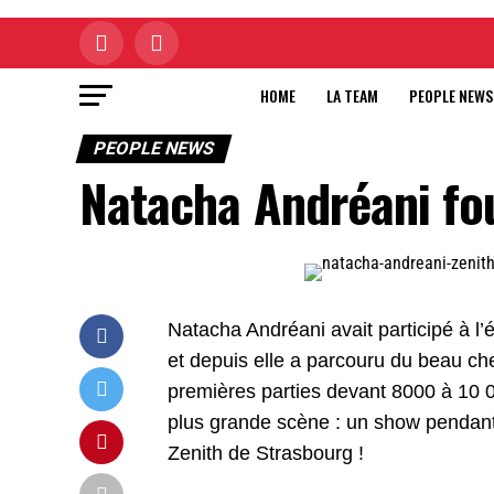
HOME
LA TEAM
PEOPLE NEWS
PEOPLE NEWS
Natacha Andréani fou
Natacha Andréani avait participé à l
et depuis elle a parcouru du beau ch
premières parties devant 8000 à 10 00
plus grande scène : un show pendan
Zenith de Strasbourg !