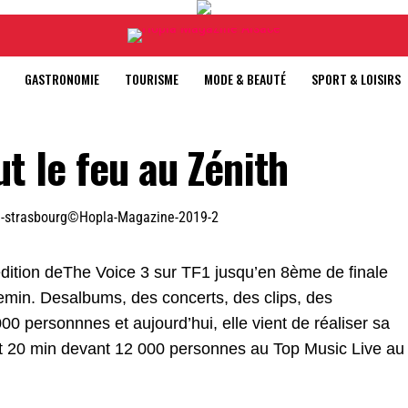
GASTRONOMIE
TOURISME
MODE & BEAUTÉ
SPORT & LOISIRS
t le feu au Zénith
’édition deThe Voice 3 sur TF1 jusqu’en 8ème de finale
emin. Desalbums, des concerts, des clips, des
0 personnnes et aujourd’hui, elle vient de réaliser sa
t 20 min devant 12 000 personnes au Top Music Live au