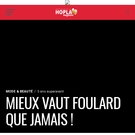
MODE & BEAUTÉ
5 ans auparavant
MIEUX VAUT FOULARD
QUE JAMAIS !