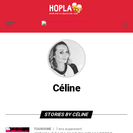
Céline
STORIES BY CÉLINE
TOURISME
7 ans auparavant