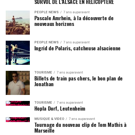
SURVOL DE L’ALSACE EN HELICOPTERE
PEOPLE NEWS
7 ans auparavant
Pascale Amrhein, à la découverte de
nouveaux horizons
PEOPLE NEWS
7 ans auparavant
Ingrid de Polaris, catcheuse alsacienne
TOURISME
7 ans auparavant
Billets de train pas chers, le bon plan de
Jonathan
TOURISME
7 ans auparavant
Hopla Dorf, Leutenheim
MUSIQUE & VIDÉO
7 ans auparavant
Tournage du nouveau clip de Tom Mathis à
Marseille