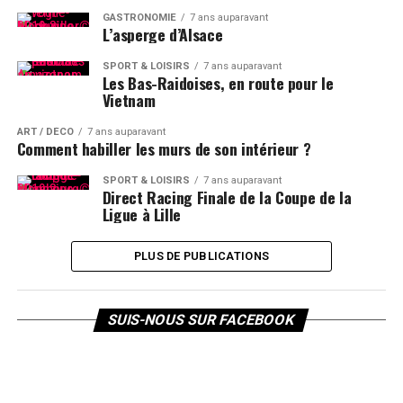
GASTRONOMIE
7 ans auparavant
L’asperge d’Alsace
SPORT & LOISIRS
7 ans auparavant
Les Bas-Raidoises, en route pour le
Vietnam
ART / DÉCO
7 ans auparavant
Comment habiller les murs de son intérieur ?
SPORT & LOISIRS
7 ans auparavant
Direct Racing Finale de la Coupe de la
Ligue à Lille
PLUS DE PUBLICATIONS
SUIS-NOUS SUR FACEBOOK