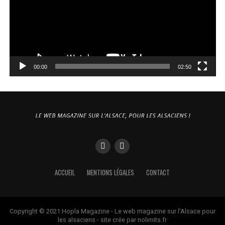
00:00
02:50
ACCUEIL
MENTIONS LÉGALES
CONTACT
Copyright © 2021 Hopla Magazine - Le web magazine sur l'Alsace pour
les alsaciens - site crée par nolimits.fr