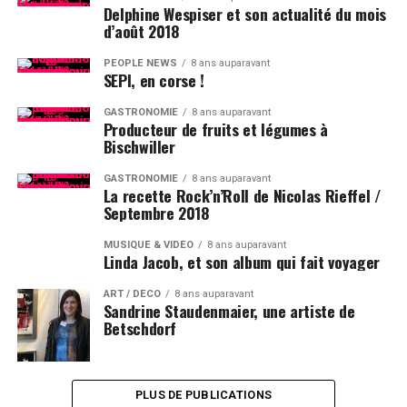
Delphine Wespiser et son actualité du mois
d’août 2018
PEOPLE NEWS
8 ans auparavant
SEPI, en corse !
GASTRONOMIE
8 ans auparavant
Producteur de fruits et légumes à
Bischwiller
GASTRONOMIE
8 ans auparavant
La recette Rock’n’Roll de Nicolas Rieffel /
Septembre 2018
MUSIQUE & VIDÉO
8 ans auparavant
Linda Jacob, et son album qui fait voyager
ART / DÉCO
8 ans auparavant
Sandrine Staudenmaier, une artiste de
Betschdorf
PLUS DE PUBLICATIONS