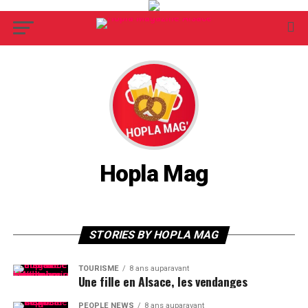
Hopla Mag
STORIES BY HOPLA MAG
TOURISME
8 ans auparavant
Une fille en Alsace, les vendanges
PEOPLE NEWS
8 ans auparavant